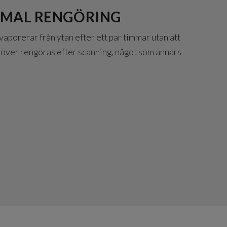
IMAL RENGÖRING
porerar från ytan efter ett par timmar utan att
ehöver rengöras efter scanning, något som annars