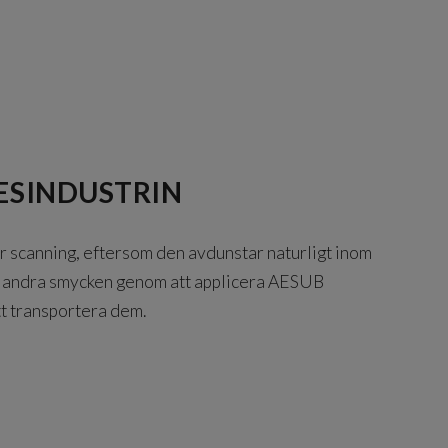
ESINDUSTRIN
 scanning, eftersom den avdunstar naturligt inom
och andra smycken genom att applicera AESUB
tt transportera dem.