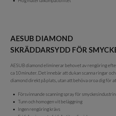
Hög materialkompatibilitet
AESUB DIAMOND
SKRÄDDARSYDD FÖR SMYCK
AESUB diamond eliminerar behovet av rengöring efter
ca 10 minuter. Det innebär att du kan scanna ringar 
diamond direkt på plats, utan att behöva oroa dig för a
Försvinnande scanning spray för smyckesindustrin
Tunn och homogen vit beläggning
Ingen rengöring krävs