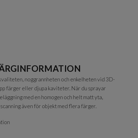
FÄRGINFORMATION
 kvaliteten, noggrannheten och enkelheten vid 3D-
pp färger eller djupa kaviteter.
När du sprayar
eläggning med en homogen och helt matt yta,
-scanning även för objekt med flera färger.
ation