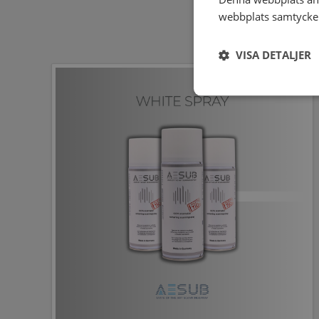
webbplats samtycker 
VISA DETALJER