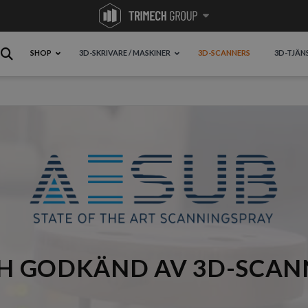
SHOP
3D-SKRIVARE / MASKINER
3D-SCANNERS
3D-TJÄN
H GODKÄND AV 3D-SCAN