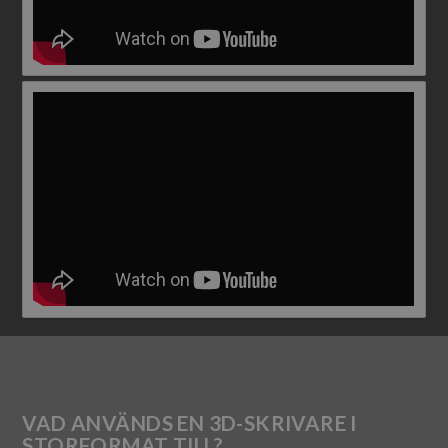
VAD ANVÄNDS EN 3D-SKRIVARE I
STORFORMAT TILL?