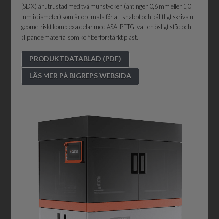
(SDX) är utrustad med två munstycken (antingen 0,6 mm eller 1,0
mm i diameter) som är optimala för att snabbt och pålitligt skriva ut
geometriskt komplexa delar med ASA, PETG, vattenlösligt stöd och
slipande material som kolfiberförstärkt plast.
PRODUKTDATABLAD (PDF)
LÄS MER PÅ BIGREPS WEBSIDA