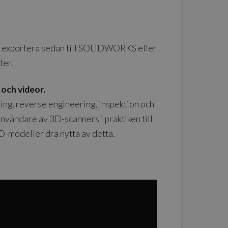
er, exportera sedan till SOLIDWORKS eller
ter.
 och videor.
ing, reverse engineering, inspektion och
vändare av 3D-scanners i praktiken till
D-modeller dra nytta av detta.