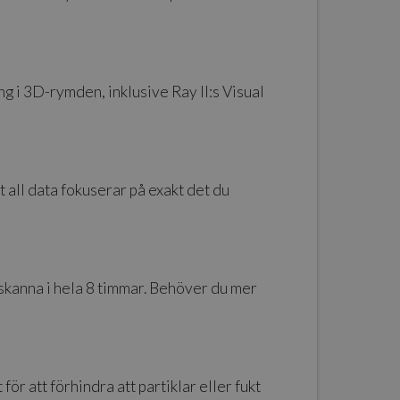
g i 3D-rymden, inklusive Ray II:s Visual
t all data fokuserar på exakt det du
t skanna i hela 8 timmar. Behöver du mer
r att förhindra att partiklar eller fukt