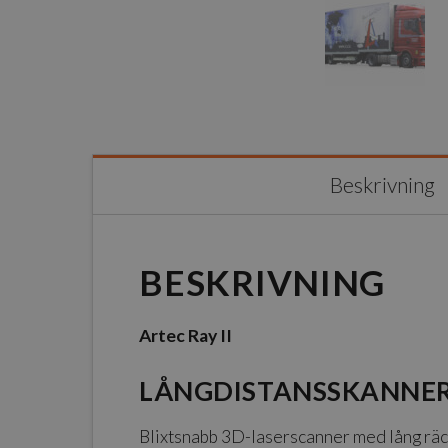
Beskrivning
BESKRIVNING
Artec Ray II
LÅNGDISTANSSKANNER
Blixtsnabb 3D-laserscanner med lång räc