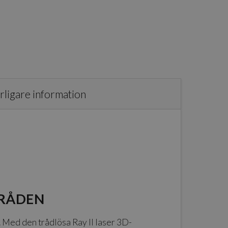
rligare information
MRÅDEN
 Med den trådlösa Ray II laser 3D-