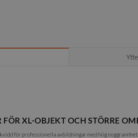
Ytte
 FÖR XL-OBJEKT OCH STÖRRE O
kvidd för professionella avbildningar med hög noggrannhet.