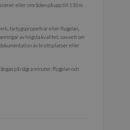
 scener eller områden på upp till 130 m
rk, fartygspropellrar eller flygplan,
anningar av högsta kvalitet, oavsett om
 dokumentation av brottsplatser eller
 fångas på några minuter, flygplan och