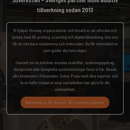
tillverkning sedan 2013
Vi hjälper företag, organisationer och kreatörer att utforska och
lyckas med 3D-printing, scanning och digital tillverkning. Hos oss
får du inte bara maskinerna och materialen. Du får människorna
som guidar dig hela vägen.
Oavsett om du behöver enstaka utskrifter, scanninguppdrag,
designstöd eller kompletta systemlösningar finns vi här. Besök
vårt showroom i Filmstaden, Solna. Prata med våra experter och
ta en kaffe medan vi visar vad tekniken kan göra för din
verksamhet.
Boka demo av 3D-skrivare, 3D-scanners & tjänster