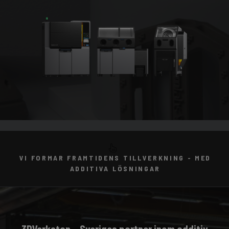
VI FORMAR FRAMTIDENS TILLVERKNING
- MED
ADDITIVA LÖSNINGAR
3DVerkstan – Sveriges partner inom additiv