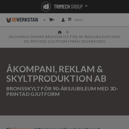
Meny
HOME
ÅKOMPANI SKAPAR BRONSSKYLT FÖR 90-ÅRSJUBILEUM MED
3D-PRINTAD GJUTFORM FRÅN 3DVERKSTAN
ÅKOMPANI, REKLAM &
SKYLTPRODUKTION AB
BRONSSKYLT FÖR 90-ÅRSJUBILEUM MED 3D-
PRINTAD GJUTFORM