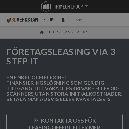
Meny
HOME
FÖRETAGSLEASING
FÖRETAGSLEASING VIA 3
STEP IT
EN ENKEL OCH FLEXIBEL
FINANSIERINGSLÖSNING SOM GER DIG
TILLGÅNG TILL VÅRA 3D-SKRIVARE ELLER 3D-
SCANNERS UTAN STORA INITIALKOSTNADER.
BETALA MÅNADSVIS ELLER KVARTALSVIS
KONTAKTA OSS FÖR
LEASINGOFFERT ELLER MER