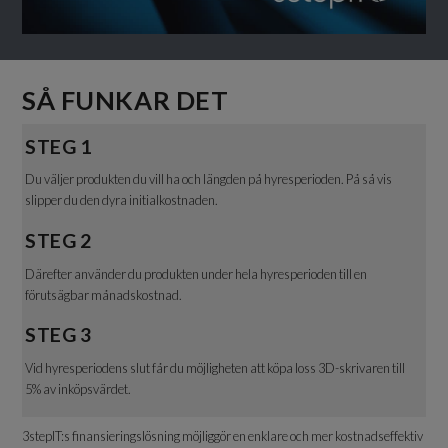
SÅ FUNKAR DET
STEG 1
Du väljer produkten du vill ha och längden på hyresperioden. På så vis
slipper du den dyra initialkostnaden.
STEG 2
Därefter använder du produkten under hela hyresperioden till en
förutsägbar månadskostnad.
STEG 3
Vid hyresperiodens slut får du möjligheten att köpa loss 3D-skrivaren till
5% av inköpsvärdet.
3stepIT:s finansieringslösning möjliggör en enklare och mer kostnadseffektiv