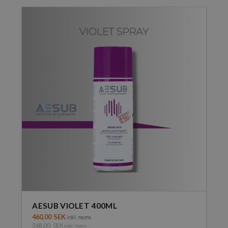
AESUB VIOLET 400ML
460,00
SEK
inkl. moms
368,00
SEK
exkl. moms