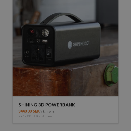
SHINING 3D POWERBANK
3440,00
SEK
inkl. moms
2752,00
SEK
exkl. moms