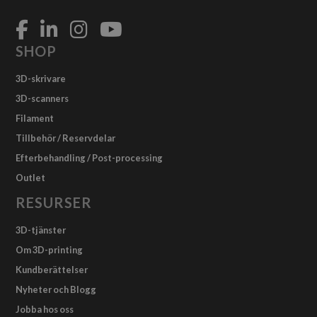
SHOP
3D-skrivare
3D-scanners
Filament
Tillbehör / Reservdelar
Efterbehandling / Post-processing
Outlet
RESURSER
3D-tjänster
Om 3D-printing
Kundberättelser
Nyheter och Blogg
Jobba hos oss