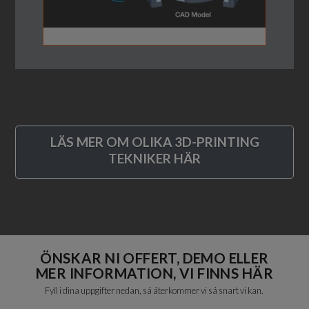
LÄS MER OM OLIKA 3D-PRINTING
TEKNIKER HÄR
ÖNSKAR NI OFFERT, DEMO ELLER
MER INFORMATION, VI FINNS HÄR
Fyll i dina uppgifter nedan, så återkommer vi så snart vi kan.