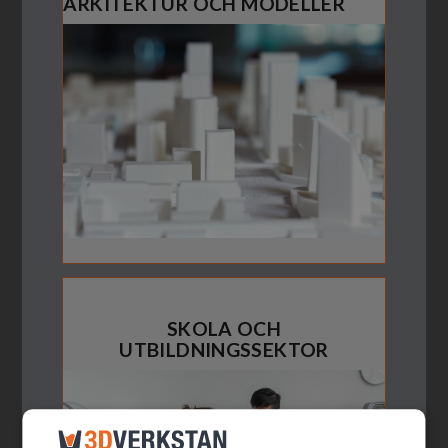
ARKITEKTUR OCH MODELLER
SKOLA OCH
UTBILDNINGSSEKTOR