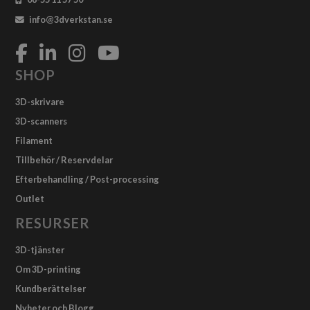
info@3dverkstan.se
SHOP
3D-skrivare
3D-scanners
Filament
Tillbehör / Reservdelar
Efterbehandling / Post-processing
Outlet
RESURSER
3D-tjänster
Om 3D-printing
Kundberättelser
Nyheter och Blogg