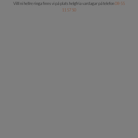
Villl ni hellre ringa finns vi på plats helgfria vardagar på telefon
08-55
11 57 50