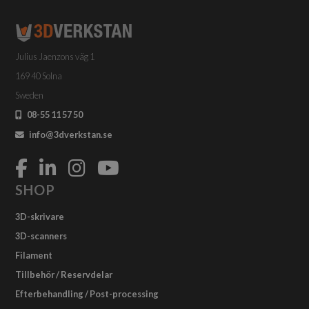
Julius Jaenzons väg 1
169 40 Solna
Sweden
08-55 11 57 50
info@3dverkstan.se
SHOP
3D-skrivare
3D-scanners
Filament
Tillbehör / Reservdelar
Efterbehandling / Post-processing