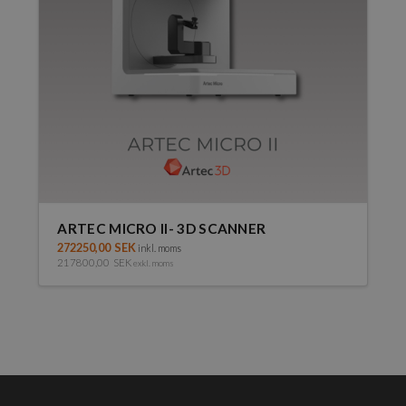
ARTEC MICRO II- 3D SCANNER
272250,00
SEK
inkl. moms
217800,00
SEK
exkl. moms