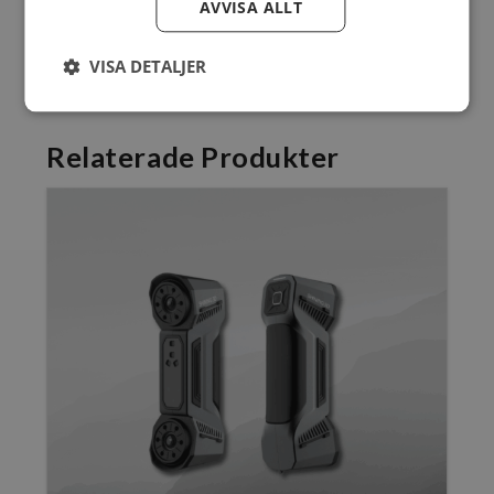
AVVISA ALLT
RGB
VISA DETALJER
Relaterade Produkter