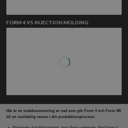
FORM 4 VS INJECTION MOLDING
Här är en snabbsummering av vad som gör Form 4 och Form 4B
till en oumbärlig resurs i din produktionsprocess:
Blixtrande utskriftshastighet: Inga långa väntetider. Med Form 4