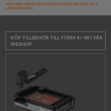
HÄR FINNS TEKNISKA SPECIFIKATIONER FÖR FORM 4 ATT
LADDA NER (PDF)
KÖP
TILLBEHÖR TILL FORM 4 / 4B
I VÅR
WESHOP