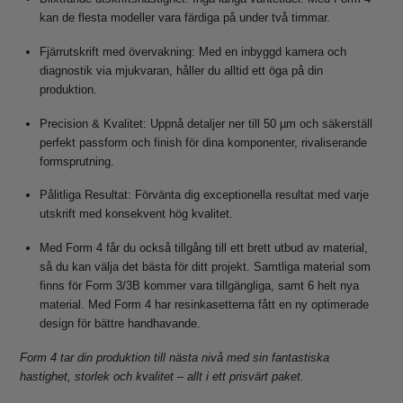
kan de flesta modeller vara färdiga på under två timmar.
Fjärrutskrift med övervakning: Med en inbyggd kamera och
diagnostik via mjukvaran, håller du alltid ett öga på din
produktion.
Precision & Kvalitet: Uppnå detaljer ner till 50 µm och säkerställ
perfekt passform och finish för dina komponenter, rivaliserande
formsprutning.
Pålitliga Resultat: Förvänta dig exceptionella resultat med varje
utskrift med konsekvent hög kvalitet.
Med Form 4 får du också tillgång till ett brett utbud av material,
så du kan välja det bästa för ditt projekt. Samtliga material som
finns för Form 3/3B kommer vara tillgängliga, samt 6 helt nya
material. Med Form 4 har resinkasetterna fått en ny optimerade
design för bättre handhavande.
Form 4 tar din produktion till nästa nivå med sin fantastiska
hastighet, storlek och kvalitet – allt i ett prisvärt paket.