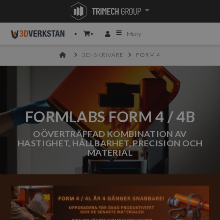
Meny
HOME
3D-SKRIVARE
FORM 4
FORMLABS FORM 4 / 4B
OÖVERTRÄFFAD KOMBINATION AV
HASTIGHET, HÅLLBARHET, PRECISION OCH
MATERIAL