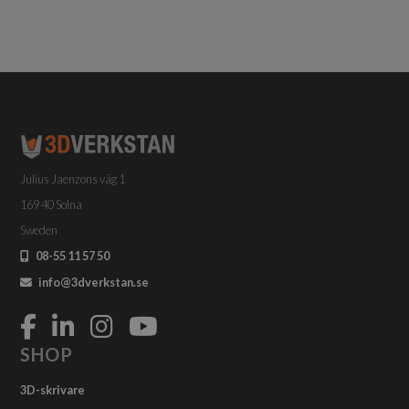
Julius Jaenzons väg 1
169 40 Solna
Sweden
08-55 11 57 50
info@3dverkstan.se
SHOP
3D-skrivare