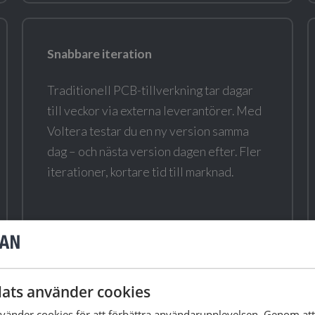
Snabbare iteration
Traditionell PCB-tillverkning tar dagar
till veckor via externa leverantörer. Med
Voltera testar du en ny version samma
dag – och nästa version dagen efter. Fler
iterationer, kortare tid till marknad.
ats använder cookies
änder cookies för att förbättra användarupplevelsen. Genom at