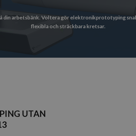
 din arbetsbänk. Voltera gör elektronikprototyping snabbt
flexibla och sträckbara kretsar.
PING UTAN
13