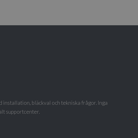
 installation, bläckval och tekniska frågor. Inga
balt supportcenter.