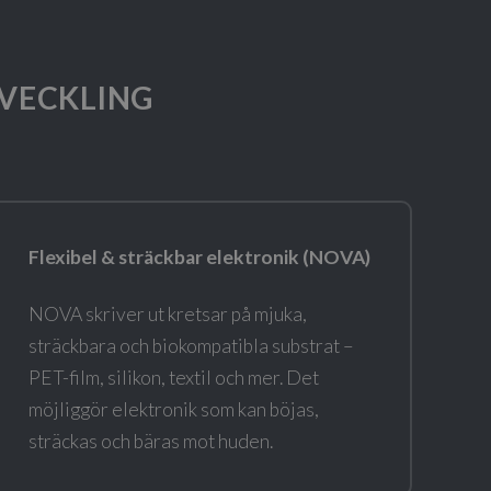
VECKLING
Flexibel & sträckbar elektronik (NOVA)
NOVA skriver ut kretsar på mjuka,
sträckbara och biokompatibla substrat –
PET-film, silikon, textil och mer. Det
möjliggör elektronik som kan böjas,
sträckas och bäras mot huden.