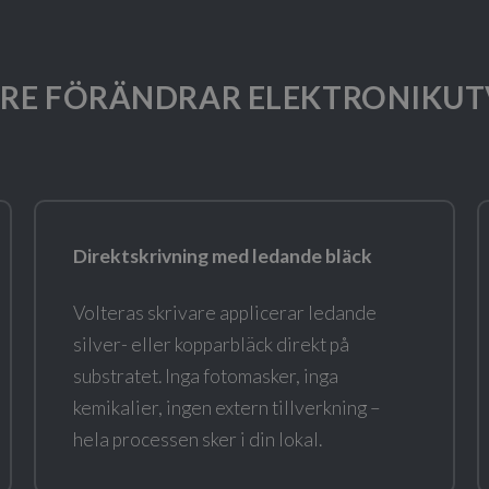
ARE FÖRÄNDRAR ELEKTRONIKUT
Direktskrivning med ledande bläck
Volteras skrivare applicerar ledande
silver- eller kopparbläck direkt på
substratet. Inga fotomasker, inga
kemikalier, ingen extern tillverkning –
hela processen sker i din lokal.