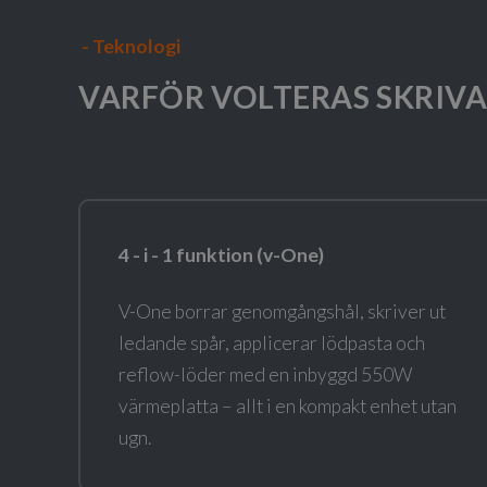
-
Teknologi
VARFÖR VOLTERAS SKRIV
4
- i - 1 funktion (v-One)
V-One borrar genomgångshål, skriver ut
ledande spår, applicerar lödpasta och
reflow-löder med en inbyggd 550W
värmeplatta – allt i en kompakt enhet utan
ugn.