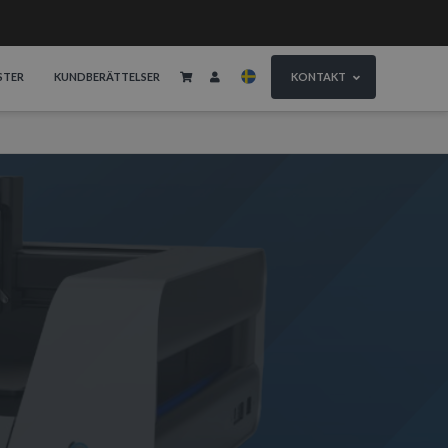
STER
KUNDBERÄTTELSER
KONTAKT