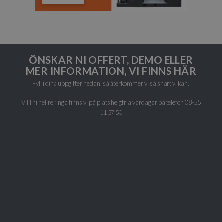
ÖNSKAR NI OFFERT, DEMO ELLER
MER INFORMATION, VI FINNS HÄR
Fyll i dina uppgifter nedan, så återkommer vi så snart vi kan.
Villl ni hellre ringa finns vi på plats helgfria vardagar på telefon
08-55
11 57 50