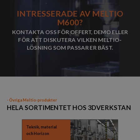
INTRESSERADE AV MELTIO
M600?
KONTAKTA OSS FÖR OFFERT, DEMO ELLER
FÖR ATT DISKUTERA VILKEN MELTIO-
LÖSNING SOM PASSAR ER BÄST.
- Övriga Meltio-produkter
HELA SORTIMENTET HOS 3DVERKSTAN
Teknik, material
och Horizon