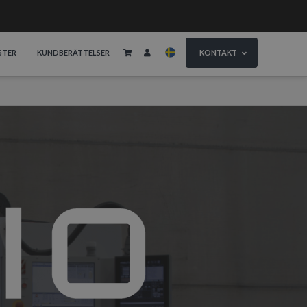
STER
KUNDBERÄTTELSER
KONTAKT