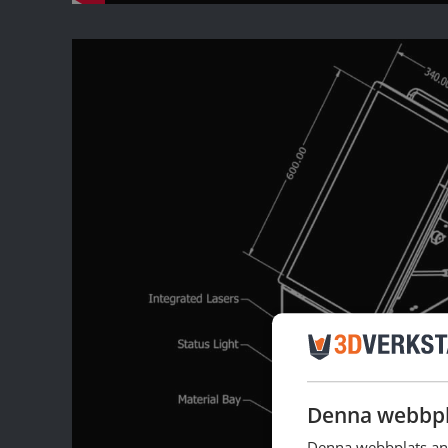
Denna webbpl
Denna webbplats anv