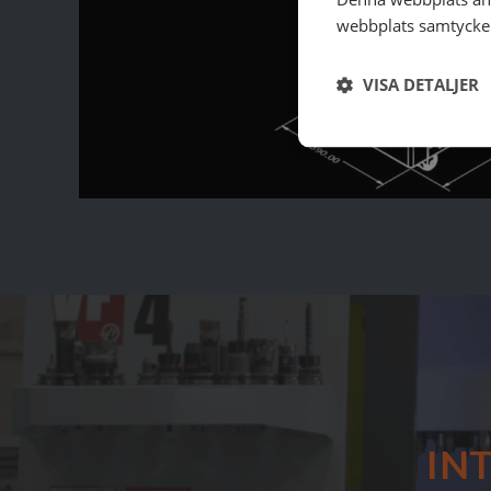
webbplats samtycker 
VISA DETALJER
IN