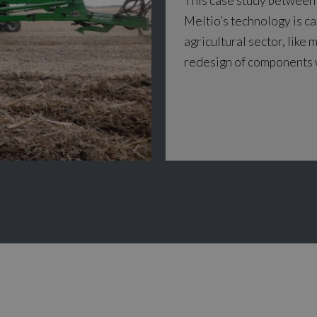
This case study betwee
Meltio’s technology is c
agricultural sector, like
redesign of components w