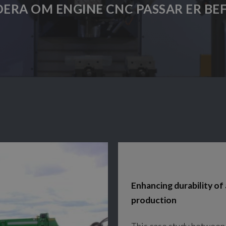
DERA OM ENGINE CNC PASSAR ER BE
Enhancing durability of 
production