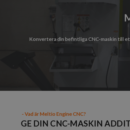
M
Konvertera din befintliga CNC-maskin till et
- Vad är Meltio Engine CNC?
GE DIN CNC-MASKIN ADDI