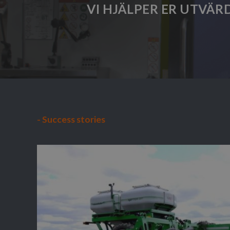
VI HJÄLPER ER UTVÄR
- Success stories