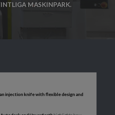
FINTLIGA MASKINPARK.
an injection knife with flexible design and