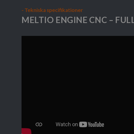
- Tekniska specifikationer
MELTIO ENGINE CNC – FUL