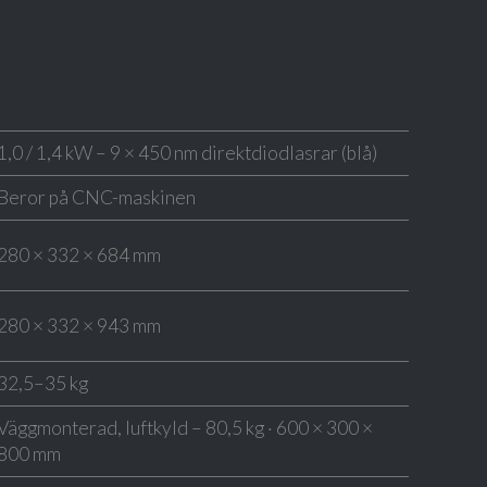
1,0 / 1,4 kW – 9 × 450 nm direktdiodlasrar (blå)
Beror på CNC-maskinen
280 × 332 × 684 mm
280 × 332 × 943 mm
32,5–35 kg
Väggmonterad, luftkyld – 80,5 kg · 600 × 300 ×
800 mm