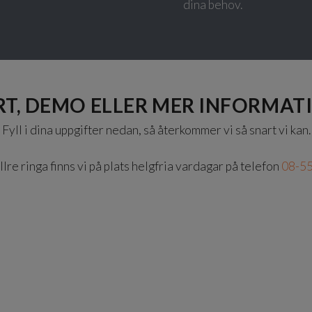
dina behov.
T, DEMO ELLER MER INFORMATI
Fyll i dina uppgifter nedan, så återkommer vi så snart vi kan.
ellre ringa finns vi på plats helgfria vardagar på telefon
08-55