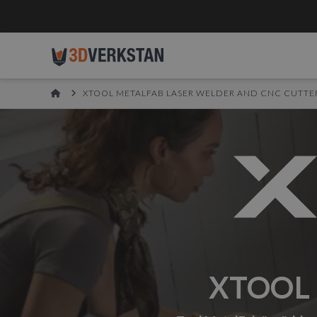
HOME
XTOOL METALFAB LASER WELDER AND CNC CUTTE
XTOOL 