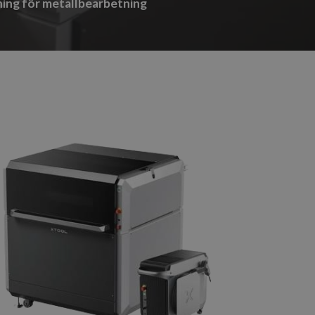
ning för metallbearbetning