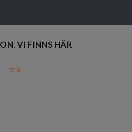
ON, VI FINNS HÄR
 11 57 50