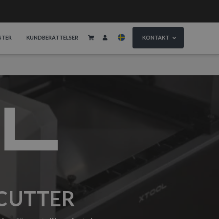
STER
KUNDBERÄTTELSER
KONTAKT
 CUTTER