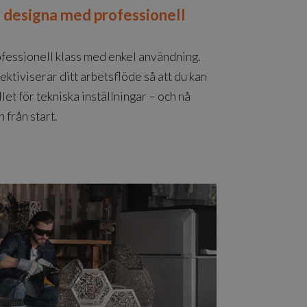
– designa med professionell
ofessionell klass med enkel användning.
ektiviserar ditt arbetsflöde så att du kan
llet för tekniska inställningar – och nå
från start.