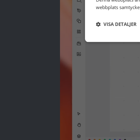
webbplats samtycker 
VISA DETALJER