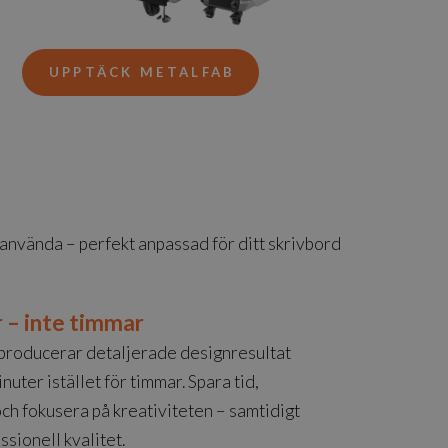
UPPTÄCK
METALFAB
t använda – perfekt anpassad för ditt skrivbord
r – inte timmar
producerar detaljerade designresultat
uter istället för timmar. Spara tid,
ch fokusera på kreativiteten – samtidigt
sionell kvalitet.