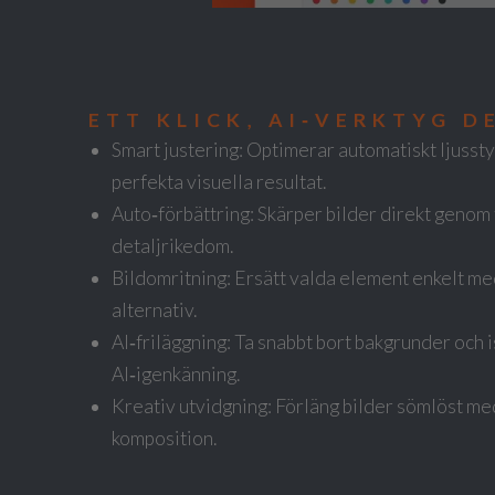
ETT KLICK, AI‑VERKTYG D
Smart justering: Optimerar automatiskt ljussty
perfekta visuella resultat.
Auto‑förbättring: Skärper bilder direkt genom
detaljrikedom.
Bildomritning: Ersätt valda element enkelt me
alternativ.
AI‑friläggning: Ta snabbt bort bakgrunder och 
AI‑igenkänning.
Kreativ utvidgning: Förläng bilder sömlöst med
komposition.