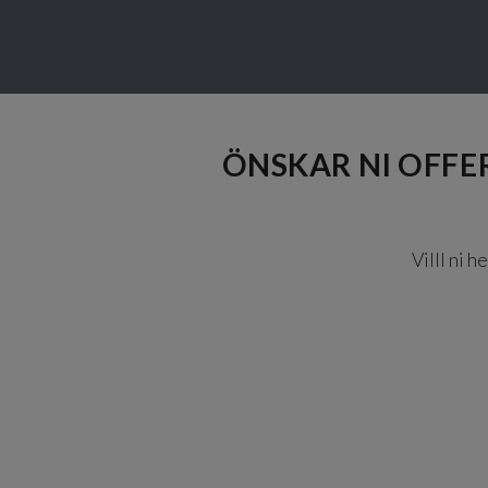
ÖNSKAR NI OFFER
Villl ni h