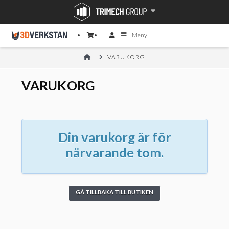
Meny
HOME
VARUKORG
VARUKORG
Din varukorg är för
närvarande tom.
GÅ TILLBAKA TILL BUTIKEN