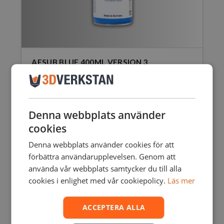
AESUB BLUE 400ML VERSION 3
440,00
SEK
inkl. moms
352,00
SEK
exkl. moms
Denna webbplats använder
cookies
Denna webbplats använder cookies för att
förbättra användarupplevelsen. Genom att
använda vår webbplats samtycker du till alla
cookies i enlighet med vår cookiepolicy.
Läs mer
ACCEPTERA ALLA