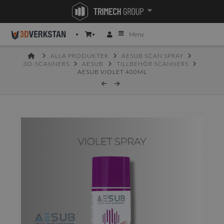
Meny
HOME
ALLA PRODUKTER
AESUB SCAN SPRAY
3D-SCANNERS
AESUB
TILLBEHÖR SCANNERS
AESUB VIOLET 400ML