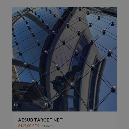
AESUB TARGET NET
8145,00
SEK
inkl. moms