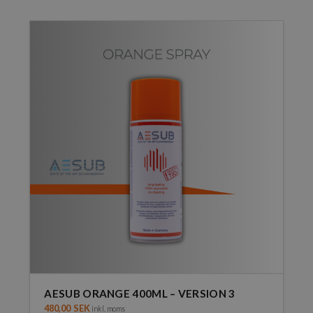
AESUB ORANGE 400ML – VERSION 3
480,00
SEK
inkl. moms