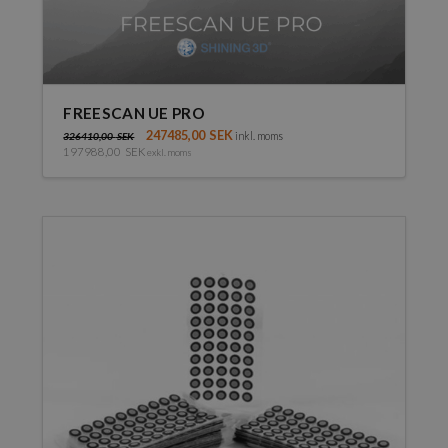
FREESCAN UE PRO
247485,00
SEK
inkl. moms
326410,00
SEK
197988,00
SEK
exkl. moms