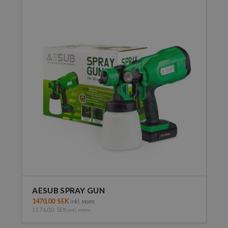
AESUB SPRAY GUN
1470,00
SEK
inkl. moms
1176,00
SEK
exkl. moms