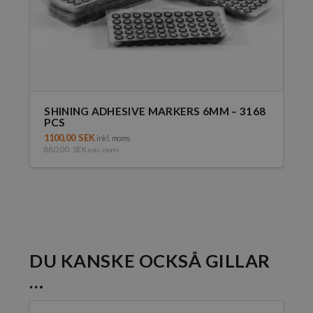
SHINING ADHESIVE MARKERS 6MM – 3168
PCS
1100,00
SEK
inkl. moms
880,00
SEK
exkl. moms
DU KANSKE OCKSÅ GILLAR
…