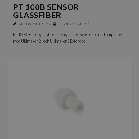
PT 100B SENSOR
GLASSFIBER
GUSTAV.BOSTROM
FEBRUARI 9, 2018
PT 100B sensor glassfiber är en glasfibersensor som är kompatibel
med Ultimaker 2+ och Ultimaker 2 Extended+.