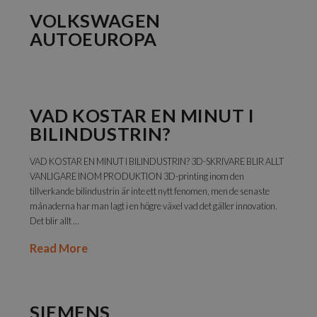
VOLKSWAGEN
AUTOEUROPA
VAD KOSTAR EN MINUT I
BILINDUSTRIN?
VAD KOSTAR EN MINUT I BILINDUSTRIN? 3D-SKRIVARE BLIR ALLT
VANLIGARE INOM PRODUKTION 3D-printing inom den
tillverkande bilindustrin är inte ett nytt fenomen, men de senaste
månaderna har man lagt i en högre växel vad det gäller innovation.
Det blir allt …
Read More
SIEMENS