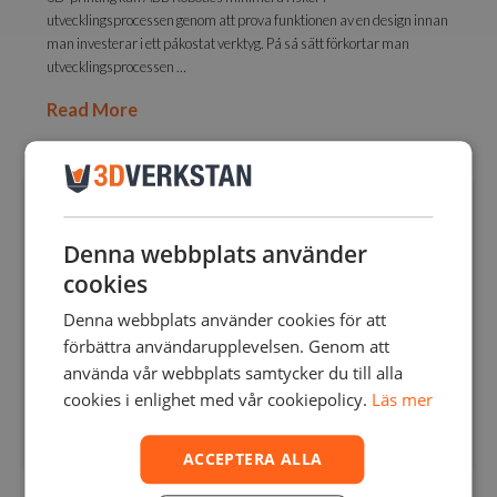
utvecklingsprocessen genom att prova funktionen av en design innan
man investerar i ett påkostat verktyg. På så sätt förkortar man
utvecklingsprocessen …
Read More
Denna webbplats använder
cookies
Denna webbplats använder cookies för att
förbättra användarupplevelsen. Genom att
använda vår webbplats samtycker du till alla
cookies i enlighet med vår cookiepolicy.
Läs mer
ACCEPTERA ALLA