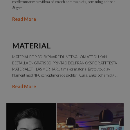
medlemmar och nyfikna på en och samma plats, som minglade och
åt gott. …
Read More
MATERIAL
MATERIAL FÖR 3D-SKRIVARE DU VET VÄL OM ATT DU KAN
BESTÄLLA EN GRATIS 3D-PRINTAD DEL FRÅN OSS FÖR ATT TESTA
MATERIALET – LÄS MER HÄRUltimaker material Brett utbud av
filament med NFC och optimerade profiler i Cura. Enkel och smidig …
Read More