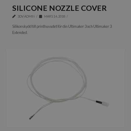
SILICONE NOZZLE COVER
3DV ADMIN
MARS 14, 2018
Silikonskydd till printhuvudet för din Ultimaker 3 och Ultimaker 3
Extended.