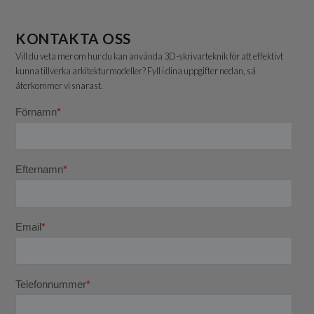
KONTAKTA OSS
Vill du veta mer om hur du kan använda 3D-skrivarteknik för att effektivt
kunna tillverka arkitekturmodeller? Fyll i dina uppgifter nedan, så
återkommer vi snarast.