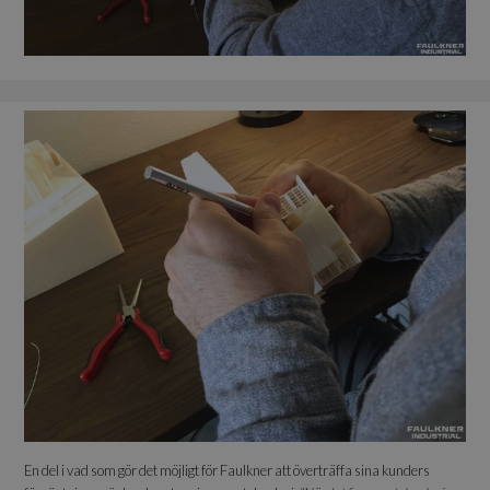
En del i vad som gör det möjligt för Faulkner att överträffa sina kunders