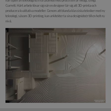
här typen av teknologi och ha tålamod med processen är viktigt. Enligt
Garrett. Hårt arbete lönar sig när en designer lär sig att 3D-printa och
producera kvalitativa modeller. Genom att blanda klassiska tekniker med ny
teknologi, såsom 3D-printing, kan arkitekter ta sina designideér till en helt ny
nivå.