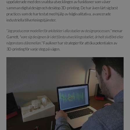
uppdaterade med den snabba utvecklingen av funktioner som väver
samman digital design och desktop 3D-printing. De har även lärt sig best
practices som de har testat med hjälp av högkvalitativa, avancerade
industriella tillverkningstjänster.
"Jag producerar modeller för arkitekter i alla stadier av designprocessen,"
menar
Garrett,
"vare sig designen är i det första utvecklingsstadiet, är helt slutförd eller
någonstans däremellan."
Faulkner har strategier för att öka potentialen av
3D-printing för varje steg på vägen.