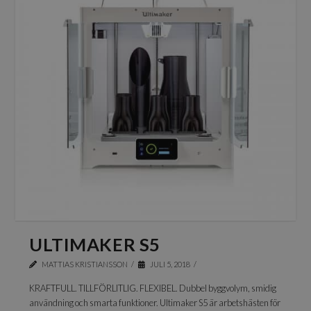
ULTIMAKER S5
MATTIAS KRISTIANSSON
JULI 5, 2018
KRAFTFULL. TILLFÖRLITLIG. FLEXIBEL. Dubbel byggvolym, smidig
användning och smarta funktioner. Ultimaker S5 är arbetshästen för