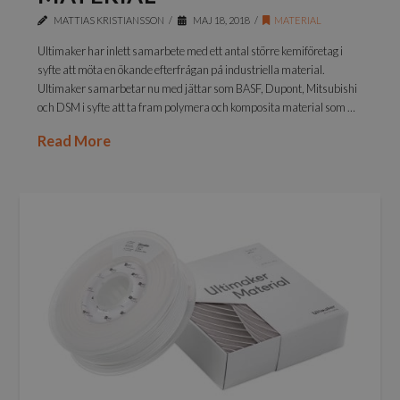
MATTIAS KRISTIANSSON
MAJ 18, 2018
MATERIAL
Ultimaker har inlett samarbete med ett antal större kemiföretag i
syfte att möta en ökande efterfrågan på industriella material.
Ultimaker samarbetar nu med jättar som BASF, Dupont, Mitsubishi
och DSM i syfte att ta fram polymera och komposita material som …
Read More