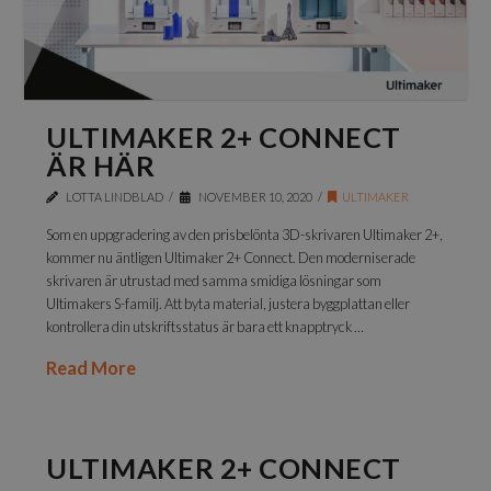
ULTIMAKER 2+ CONNECT
ÄR HÄR
LOTTA LINDBLAD
NOVEMBER 10, 2020
ULTIMAKER
Som en uppgradering av den prisbelönta 3D-skrivaren Ultimaker 2+,
kommer nu äntligen Ultimaker 2+ Connect. Den moderniserade
skrivaren är utrustad med samma smidiga lösningar som
Ultimakers S-familj. Att byta material, justera byggplattan eller
kontrollera din utskriftsstatus är bara ett knapptryck …
Read More
ULTIMAKER 2+ CONNECT