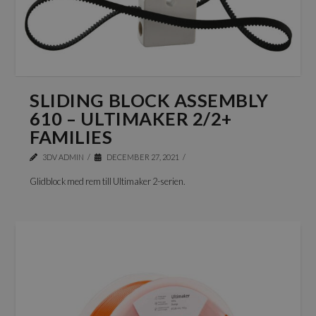
SLIDING BLOCK ASSEMBLY
610 – ULTIMAKER 2/2+
FAMILIES
3DV ADMIN
DECEMBER 27, 2021
Glidblock med rem till Ultimaker 2-serien.