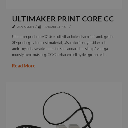
ULTIMAKER PRINT CORE CC
3DV ADMIN
JANUARI 24, 2022
Ultimaker print core CC är en utbytbar hotend som är framtaget för
3D-printing av kompositmaterial, såsom kolfiber, glasfiber och
andra nylonbaserade material, som annars kan slita på vanliga
munstycken i mässing. CC Core har en helt ny design med ett …
Read More