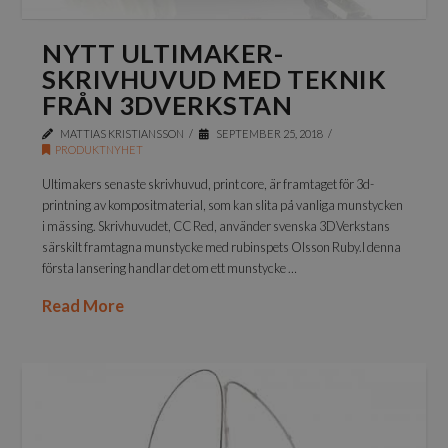
NYTT ULTIMAKER-
SKRIVHUVUD MED TEKNIK
FRÅN 3DVERKSTAN
MATTIAS KRISTIANSSON
SEPTEMBER 25, 2018
PRODUKTNYHET
Ultimakers senaste skrivhuvud, print core, är framtaget för 3d-
printning av kompositmaterial, som kan slita på vanliga munstycken
i mässing. Skrivhuvudet, CC Red, använder svenska 3DVerkstans
särskilt framtagna munstycke med rubinspets Olsson Ruby.I denna
första lansering handlar det om ett munstycke …
Read More