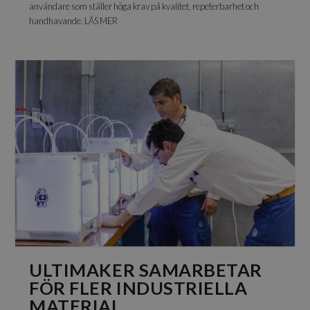
användare som ställer höga krav på kvalitet, repeterbarhet och
handhavande. LÄS MER
ULTIMAKER SAMARBETAR
FÖR FLER INDUSTRIELLA
MATERIAL