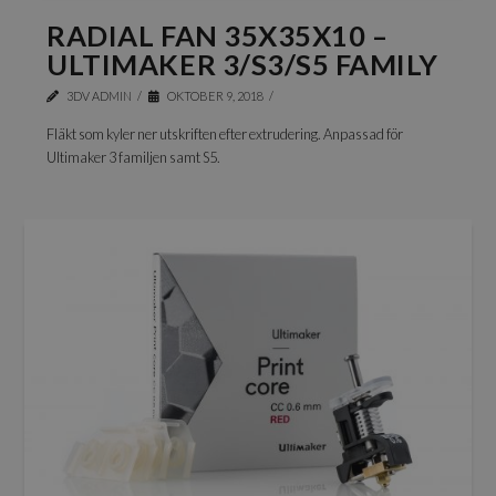
RADIAL FAN 35X35X10 –
ULTIMAKER 3/S3/S5 FAMILY
3DV ADMIN
OKTOBER 9, 2018
Fläkt som kyler ner utskriften efter extrudering. Anpassad för
Ultimaker 3 familjen samt S5.