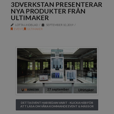
3DVERKSTAN PRESENTERAR
NYA PRODUKTER FRÅN
ULTIMAKER
LOTTA LINDBLAD
SEPTEMBER 10, 2019
EVENT
,
ULTIMAKER
DETTA EVENT HAR REDAN VARIT - KLICKA HÄR FÖR
ATT LÄSA OM VÅRA KOMMANDE EVENT & MÄSSOR