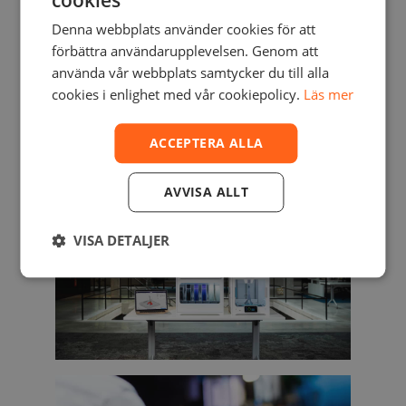
cookies
Denna webbplats använder cookies för att
förbättra användarupplevelsen. Genom att
använda vår webbplats samtycker du till alla
cookies i enlighet med vår cookiepolicy.
Läs mer
ACCEPTERA ALLA
AVVISA ALLT
VISA DETALJER