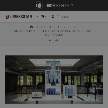
Meny
HOME
NYHETER
EVENT
3DVERKSTAN PRESENTERAR NYA PRODUKTER FRÅN
ULTIMAKER