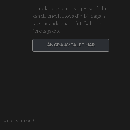
Handlar du som privatperson? Här
kan du enkelt utöva din 14-dagars
lagstadgade ångerrätt. Gäller ej
företagsköp.
ÅNGRA AVTALET HÄR
för ändringar).