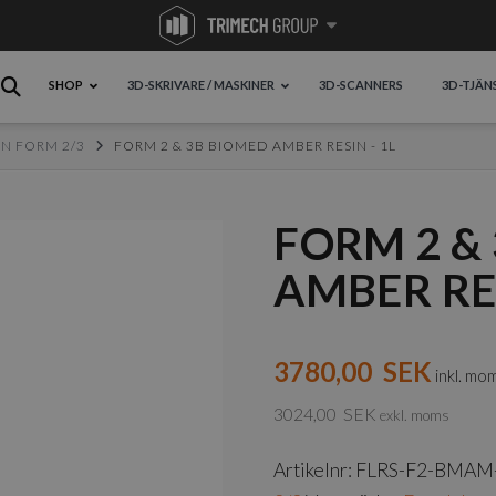
SHOP
3D-SKRIVARE / MASKINER
3D-SCANNERS
3D-TJÄN
IN FORM 2/3
FORM 2 & 3B BIOMED AMBER RESIN - 1L
FORM 2 &
AMBER RES
3780,00
SEK
inkl. mo
3024,00
SEK
exkl. moms
Artikelnr:
FLRS-F2-BMAM