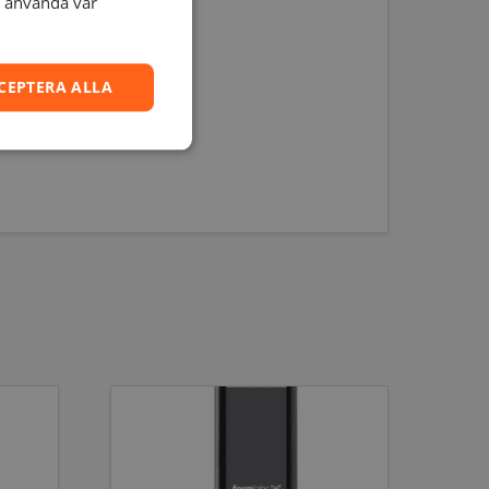
t använda vår
CEPTERA ALLA