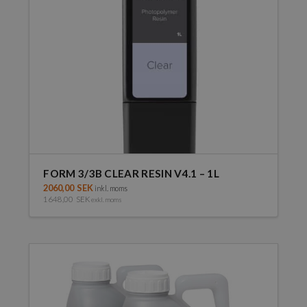
FORM 3/3B CLEAR RESIN V4.1 – 1L
2060,00
SEK
inkl. moms
1648,00
SEK
exkl. moms