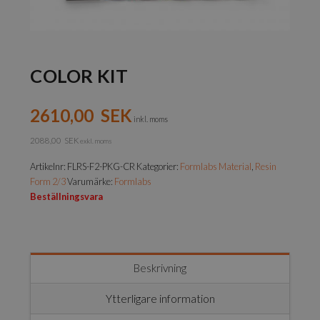
COLOR KIT
2610,00
SEK
inkl. moms
2088,00
SEK
exkl. moms
Artikelnr:
FLRS-F2-PKG-CR
Kategorier:
Formlabs Material
,
Resin
Form 2/3
Varumärke:
Formlabs
Beställningsvara
Beskrivning
Ytterligare information