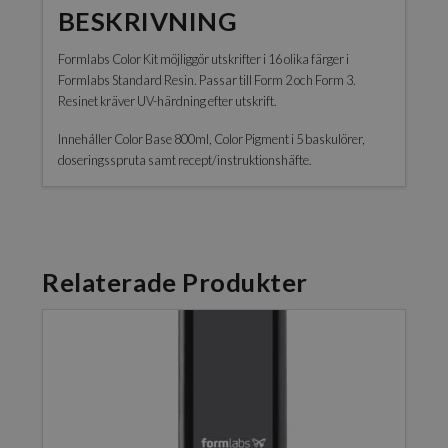
BESKRIVNING
Formlabs Color Kit möjliggör utskrifter i 16 olika färger i
Formlabs Standard Resin. Passar till Form 2 och Form 3.
Resinet kräver UV-härdning efter utskrift.
Innehåller Color Base 800ml, Color Pigment i 5 baskulörer,
doseringsspruta samt recept/instruktionshäfte.
Relaterade Produkter