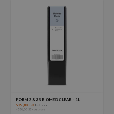
FORM 2 & 3B BIOMED CLEAR – 1L
5360,00
SEK
inkl. moms
4288,00
SEK
exkl. moms