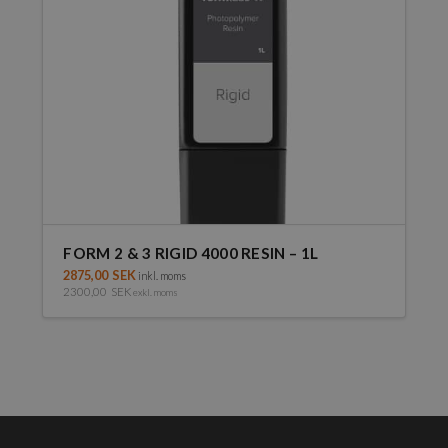
FORM 2 & 3 RIGID 4000 RESIN – 1L
2875,00
SEK
inkl. moms
2300,00
SEK
exkl. moms