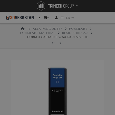
Meny
HOME
ALLA PRODUKTER
FORMLABS
FORMLABS MATERIAL
RESIN FORM 2/3
FORM 3 CASTABLE WAX 40 RESIN - 1L