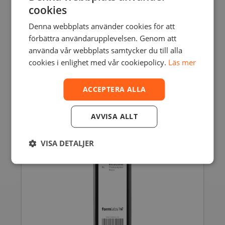
cookies
Denna webbplats använder cookies för att
förbättra användarupplevelsen. Genom att
använda vår webbplats samtycker du till alla
FORM 2 & 3 HIGH TEMP RESIN – 1L
cookies i enlighet med vår cookiepolicy.
Läs mer
2875,00
SEK
inkl. moms
2300,00
SEK
exkl. moms
ACCEPTERA ALLA
AVVISA ALLT
VISA DETALJER