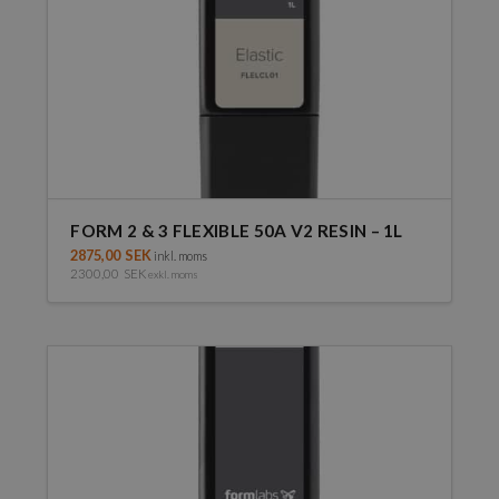
FORM 2 & 3 FLEXIBLE 50A V2 RESIN – 1L
2875,00
SEK
inkl. moms
2300,00
SEK
exkl. moms