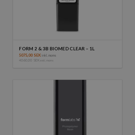
FORM 2 & 3B BIOMED CLEAR – 1L
5075,00
SEK
inkl. moms
4060,00
SEK
exkl. moms