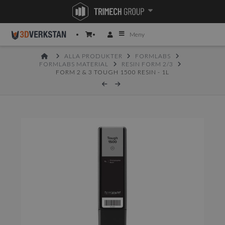
Meny
HOME
ALLA PRODUKTER
FORMLABS
FORMLABS MATERIAL
RESIN FORM 2/3
FORM 2 & 3 TOUGH 1500 RESIN - 1L