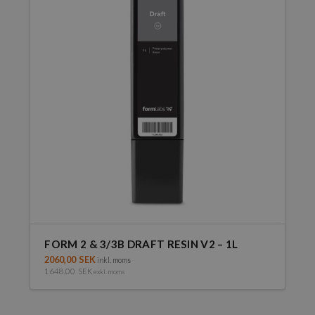
FORM 2 & 3/3B DRAFT RESIN V2 – 1L
2060,00
SEK
inkl. moms
1648,00
SEK
exkl. moms