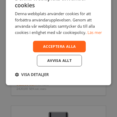
cookies
Denna webbplats använder cookies för att
förbättra användarupplevelsen. Genom att
använda vår webbplats samtycker du till alla
cookies i enlighet med vår cookiepolicy.
Läs mer
ACCEPTERA ALLA
AVVISA ALLT
VISA DETALJER
FORM 2 & 3 HIGH TEMP RESIN – 1L
3025,00
SEK
inkl. moms
2420,00
SEK
exkl. moms