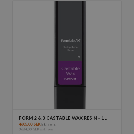
FORM 2 & 3 CASTABLE WAX RESIN – 1L
4605,00
SEK
inkl. moms
3684,00
SEK
exkl. moms