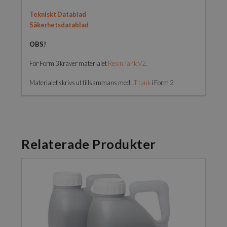
Tekniskt Datablad
Säkerhetsdatablad
OBS!
För Form 3 kräver materialet
Resin Tank V2
.
Materialet skrivs ut tillsammans med
LT tank
i Form 2.
Relaterade Produkter