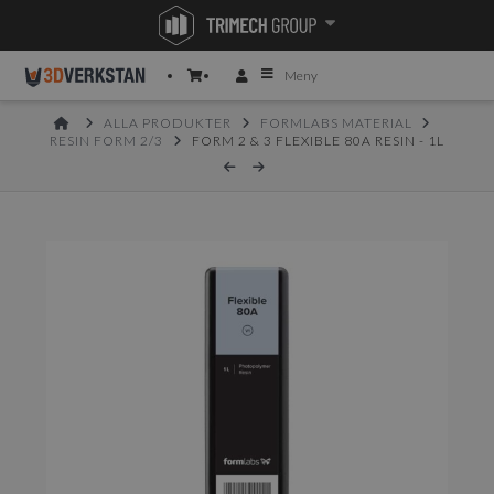
Meny
HOME
ALLA PRODUKTER
FORMLABS MATERIAL
RESIN FORM 2/3
FORM 2 & 3 FLEXIBLE 80A RESIN - 1L