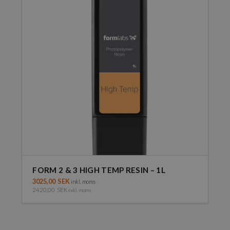
FORM 2 & 3 HIGH TEMP RESIN – 1L
3025,00
SEK
inkl. moms
2420,00
SEK
exkl. moms