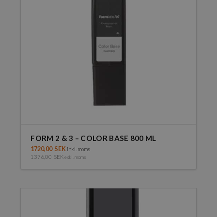
FORM 2 & 3 – COLOR BASE 800 ML
1720,00
SEK
inkl. moms
1376,00
SEK
exkl. moms