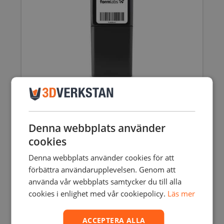
FORM 3B BIOMED BLACK RESIN – 1L
3645,00
SEK
inkl. moms
2916,00
SEK
exkl. moms
Denna webbplats använder
cookies
Denna webbplats använder cookies för att
förbättra användarupplevelsen. Genom att
använda vår webbplats samtycker du till alla
cookies i enlighet med vår cookiepolicy.
Läs mer
ACCEPTERA ALLA