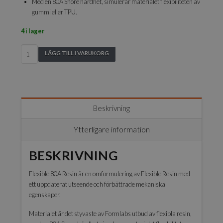
Med en 80A Shore hårdhet, simulerar materialet flexibiliteten av
gummi eller TPU.
4 i lager
Form
LÄGG TILL I VARUKORG
2
&
3
Flexible
80A
Beskrivning
Resin
-
Ytterligare information
1L
mängd
BESKRIVNING
Flexible 80A Resin är en omformulering av Flexible Resin med
ett uppdaterat utseende och förbättrade mekaniska
egenskaper.
Materialet är det styvaste av Formlabs utbud av flexibla resin,