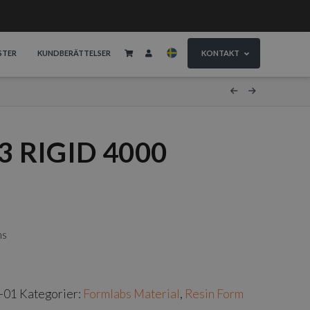
STER
KUNDBERÄTTELSER
KONTAKT
3 RIGID 4000
ms
-01
Kategorier:
Formlabs Material
,
Resin Form