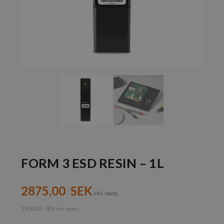
FORM 3 ESD RESIN – 1L
2875,00
SEK
inkl. moms
2300,00
SEK
exkl. moms