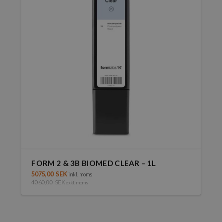
FORM 2 & 3B BIOMED CLEAR – 1L
5075,00
SEK
inkl. moms
4060,00
SEK
exkl. moms