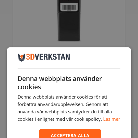
FORM 2 & 3 TOUGH 1500 RESIN – 1L
2545,00
SEK
inkl. moms
2036,00
SEK
exkl. moms
Denna webbplats använder
cookies
Denna webbplats använder cookies för att
förbättra användarupplevelsen. Genom att
använda vår webbplats samtycker du till alla
cookies i enlighet med vår cookiepolicy.
Läs mer
ACCEPTERA ALLA