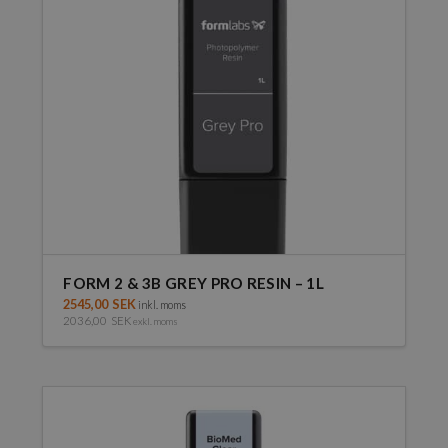
FORM 2 & 3B GREY PRO RESIN – 1L
2545,00
SEK
inkl. moms
2036,00
SEK
exkl. moms