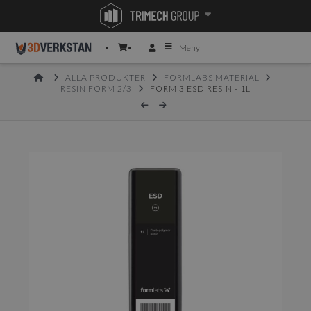
Meny
HOME
ALLA PRODUKTER
FORMLABS MATERIAL
RESIN FORM 2/3
FORM 3 ESD RESIN - 1L