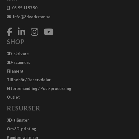
08-55 11 57 50
info@3dverkstan.se
SHOP
3D-skrivare
3D-scanners
Filament
Tillbehör / Reservdelar
Efterbehandling / Post-processing
Outlet
RESURSER
3D-tjänster
Om 3D-printing
Kundberättelser