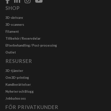
SHOP
3D-skrivare
3D-scanners
Filament
Tillbehör / Reservdelar
Efterbehandling / Post-processing
Outlet
RESURSER
3D-tjänster
Om 3D-printing
Kundberättelser
Nyheter och Blogg
Jobba hos oss
FÖR PRIVATKUNDER