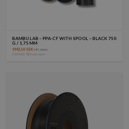
BAMBU LAB – PPA-CF WITH SPOOL – BLACK 750
G / 1.75 MM
1942,50
SEK
inkl. moms
1554,00
SEK
exkl. moms