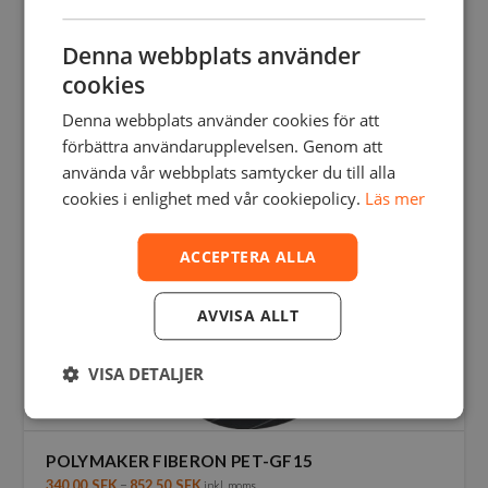
har
flera
Denna webbplats använder
varianter.
De
cookies
olika
Denna webbplats använder cookies för att
alternativen
kan
förbättra användarupplevelsen. Genom att
väljas
använda vår webbplats samtycker du till alla
på
cookies i enlighet med vår cookiepolicy.
Läs mer
produktsidan
ACCEPTERA ALLA
AVVISA ALLT
VISA DETALJER
POLYMAKER FIBERON PET-GF15
340,00
SEK
–
852,50
SEK
inkl. moms