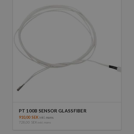
PT 100B SENSOR GLASSFIBER
910,00
SEK
inkl. moms
728,00
SEK
exkl. moms