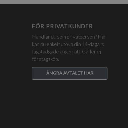
FÖR PRIVATKUNDER
Handlar du som privatperson? Här
kan du enkelt utöva din 14-dagars
lagstadgade ångerrätt. Gäller ej
företagsköp.
ÅNGRA AVTALET HÄR