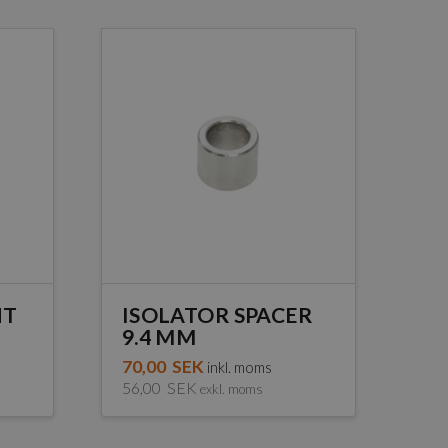
NT
ISOLATOR SPACER
9.4 MM
70,00
SEK
inkl. moms
56,00
SEK
exkl. moms