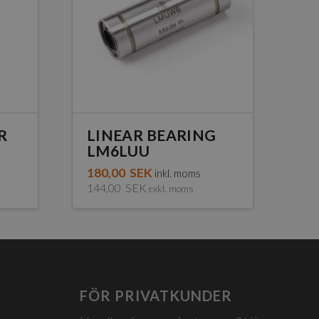
R
LINEAR BEARING
LM6LUU
180,00
SEK
inkl. moms
144,00
SEK
exkl. moms
FÖR PRIVATKUNDER