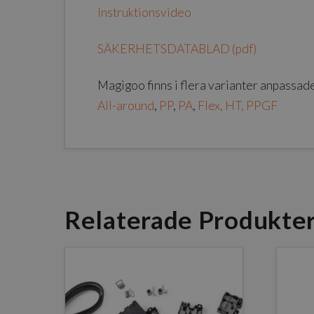
Instruktionsvideo
SÄKERHETSDATABLAD (pdf)
Magigoo finns i flera varianter anpassade
All-around
,
PP
,
PA
,
Flex
,
HT
,
PPGF
Relaterade Produkte