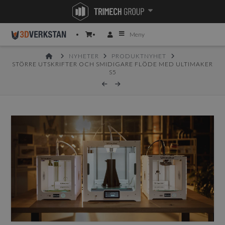
Meny
HOME
NYHETER
PRODUKTNYHET
STÖRRE UTSKRIFTER OCH SMIDIGARE FLÖDE MED ULTIMAKER
S5