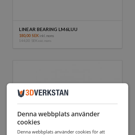
LINEAR BEARING LM6LUU
180,00
SEK
inkl. moms
144,00
SEK
exkl. moms
Denna webbplats använder
cookies
Denna webbplats använder cookies för att