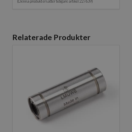
(Denna produkt ersätter tidigare artikel 227639)
Relaterade Produkter