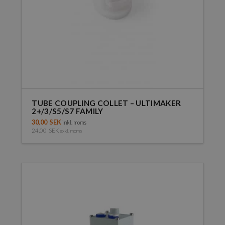
TUBE COUPLING COLLET – ULTIMAKER
2+/3/S5/S7 FAMILY
30,00
SEK
inkl. moms
24,00
SEK
exkl. moms