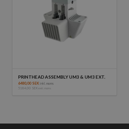
PRINTHEAD ASSEMBLY UM3 & UM3 EXT.
6480,00
SEK
inkl. moms
5184,00
SEK
exkl. moms