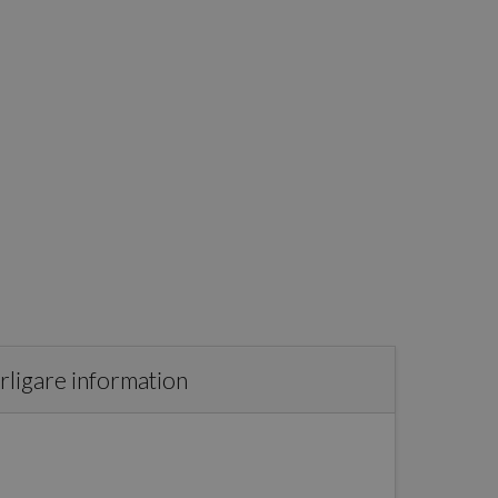
rligare information