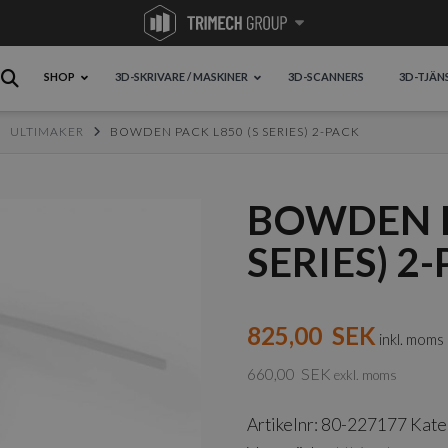
SHOP
3D-SKRIVARE / MASKINER
3D-SCANNERS
3D-TJÄN
ULTIMAKER
BOWDEN PACK L850 (S SERIES) 2-PACK
BOWDEN P
SERIES) 2
825,00
SEK
inkl. moms
660,00
SEK
exkl. moms
Artikelnr:
80-227177
Kate