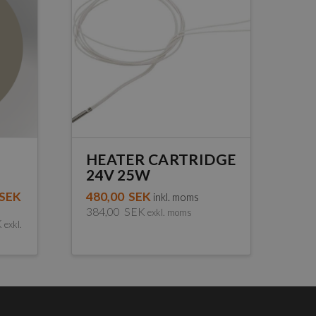
HEATER CARTRIDGE
24V 25W
SEK
480,00
SEK
inkl. moms
384,00
SEK
exkl. moms
K
exkl.