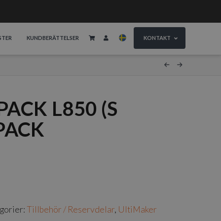
STER
KUNDBERÄTTELSER
KONTAKT
ACK L850 (S
-PACK
gorier:
Tillbehör / Reservdelar
,
UltiMaker