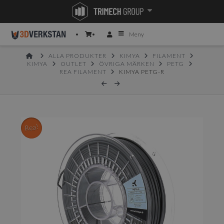
Meny
HOME
ALLA PRODUKTER
KIMYA
FILAMENT
KIMYA
OUTLET
ÖVRIGA MÄRKEN
PETG
REA FILAMENT
KIMYA PETG-R
Rea!