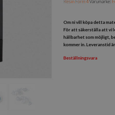
Resin Form 4
Varumärke:
F
Om ni vill köpa detta mate
För att säkerställa att vi
hållbarhet som möjligt, be
kommer in. Leveranstid är
Beställningsvara