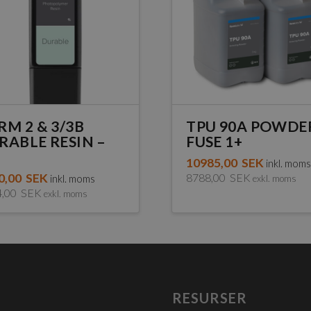
RM 2 & 3/3B
TPU 90A POWDE
RABLE RESIN –
FUSE 1+
10985,00
SEK
inkl. mom
0,00
SEK
8788,00
SEK
inkl. moms
exkl. moms
4,00
SEK
exkl. moms
RESURSER