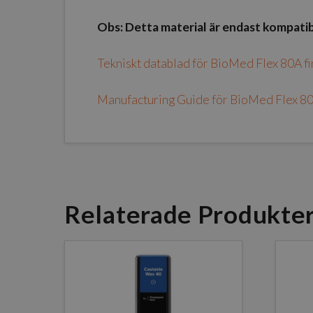
Obs: Detta material är endast kompati
Tekniskt datablad för BioMed Flex 80A f
Manufacturing Guide för BioMed Flex 80A
Relaterade Produkte