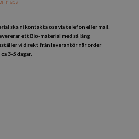
ormlabs
rial ska ni kontakta oss via telefon eller mail.
 levererar ett Bio-material med så lång
ställer vi direkt från leverantör när order
 ca 3-5 dagar.