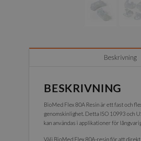
Beskrivning
BESKRIVNING
BioMed Flex 80A Resin är ett fast och fle
genomskinlighet. Detta ISO 10993 och USP
kan användas i applikationer för långvar
Välj BioMed Flex 80A-resin för att direk