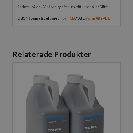
Resinet kräver UV-härdning efter utskrift. Innehåller 5 liter.
OBS! Kompatibelt med
Form 3B
/ 3BL,
Form 4B
/
4BL
Relaterade Produkter