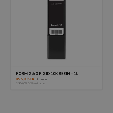
FORM 2 & 3 RIGID 10K RESIN – 1L
4605,00
SEK
inkl. moms
3684,00
SEK
exkl. moms