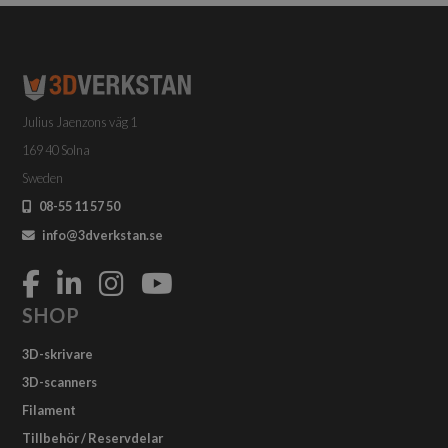
Julius Jaenzons väg 1
169 40 Solna
Sweden
08-55 11 57 50
info@3dverkstan.se
SHOP
3D-skrivare
3D-scanners
Filament
Tillbehör / Reservdelar