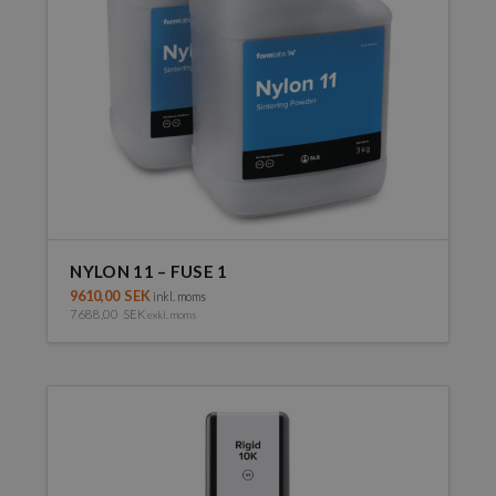
NYLON 11 – FUSE 1
9610,00
SEK
inkl. moms
7688,00
SEK
exkl. moms