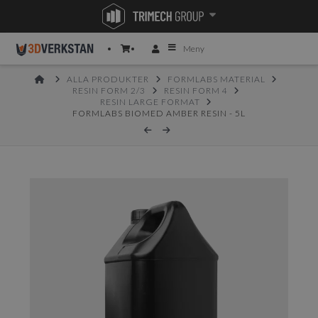
Meny
HOME
ALLA PRODUKTER
FORMLABS MATERIAL
RESIN FORM 2/3
RESIN FORM 4
RESIN LARGE FORMAT
FORMLABS BIOMED AMBER RESIN - 5L