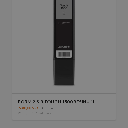
FORM 2 & 3 TOUGH 1500 RESIN – 1L
2680,00
SEK
inkl. moms
2144,00
SEK
exkl. moms