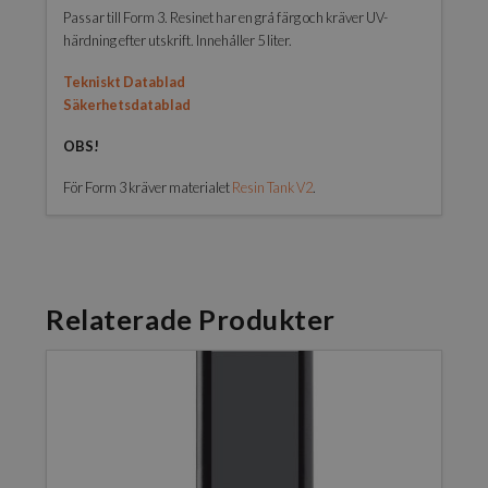
Passar till Form 3. Resinet har en grå färg och kräver UV-
härdning efter utskrift. Innehåller 5 liter.
Tekniskt Datablad
Säkerhetsdatablad
OBS!
För Form 3 kräver materialet
Resin Tank V2
.
Relaterade Produkter