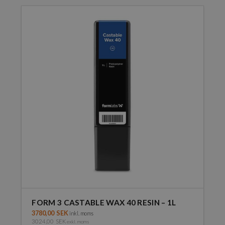
FORM 3 CASTABLE WAX 40 RESIN – 1L
3780,00
SEK
inkl. moms
3024,00
SEK
exkl. moms