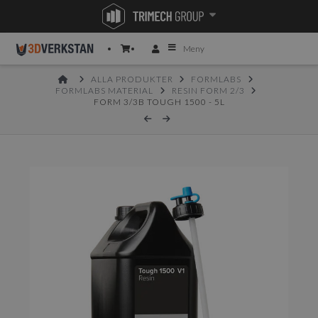
Meny
HOME
ALLA PRODUKTER
FORMLABS
FORMLABS MATERIAL
RESIN FORM 2/3
FORM 3/3B TOUGH 1500 - 5L