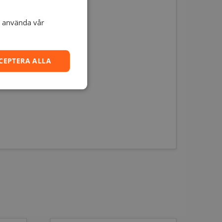
t använda vår
CEPTERA ALLA