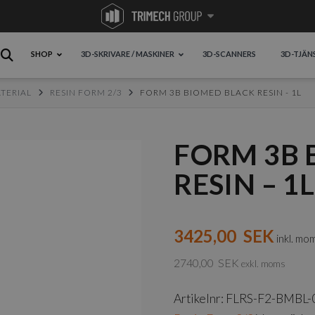
SHOP
3D-SKRIVARE / MASKINER
3D-SCANNERS
3D-TJÄN
TERIAL
RESIN FORM 2/3
FORM 3B BIOMED BLACK RESIN - 1L
FORM 3B 
RESIN – 1L
3425,00
SEK
inkl. mo
2740,00
SEK
exkl. moms
Artikelnr:
FLRS-F2-BMBL-