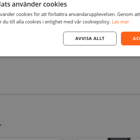
ats använder cookies
änder cookies för att förbättra användarupplevelsen. Genom at
du till alla cookies i enlighet med vår cookiepolicy.
Läs mer
AVVISA ALLT
AC
 Innehåller 1 liter.
r