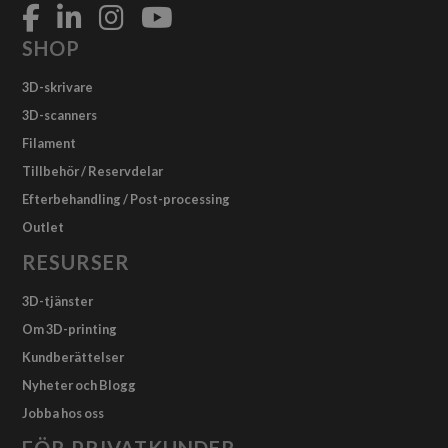
SHOP
3D-skrivare
3D-scanners
Filament
Tillbehör / Reservdelar
Efterbehandling / Post-processing
Outlet
RESURSER
3D-tjänster
Om 3D-printing
Kundberättelser
Nyheter och Blogg
Jobba hos oss
FÖR PRIVATKUNDER