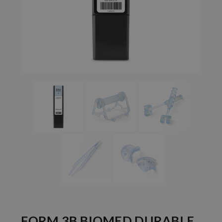
FORM 3B BIOMED DURABLE