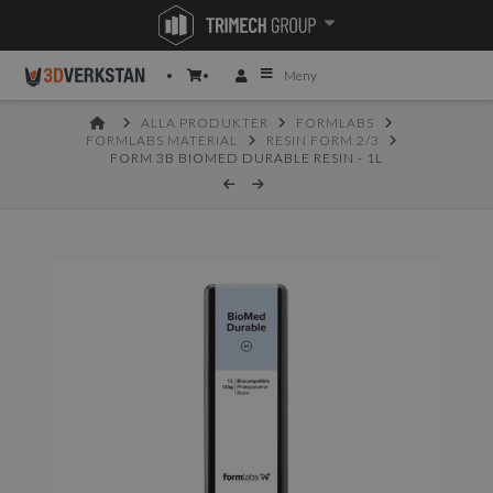
Meny
HOME
ALLA PRODUKTER
FORMLABS
FORMLABS MATERIAL
RESIN FORM 2/3
FORM 3B BIOMED DURABLE RESIN - 1L