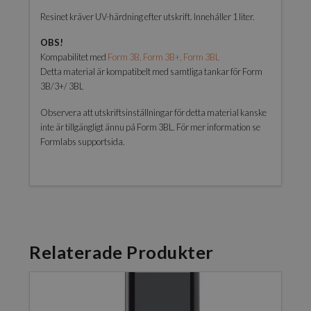
Resinet kräver UV-härdning efter utskrift. Innehåller 1 liter.
OBS!
Kompabilitet med
Form 3B, Form 3B+, Form 3BL
Detta material är kompatibelt med samtliga tankar för Form
3B/3+/ 3BL
Observera att utskriftsinställningar för detta material kanske
inte är tillgängligt ännu på Form 3BL. För mer information se
Formlabs supportsida.
Relaterade Produkter