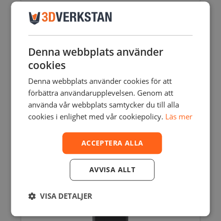
FORM 2 & 3/3B DRAFT RESIN V2 – 1L
1925,00
SEK
inkl. moms
1540,00
SEK
exkl. moms
Denna webbplats använder
cookies
Denna webbplats använder cookies för att
förbättra användarupplevelsen. Genom att
använda vår webbplats samtycker du till alla
cookies i enlighet med vår cookiepolicy.
Läs mer
ACCEPTERA ALLA
AVVISA ALLT
VISA DETALJER