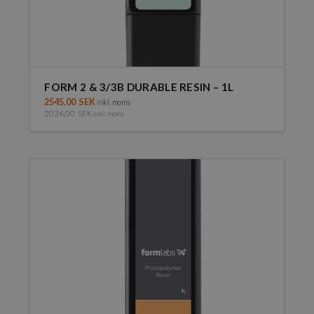
FORM 2 & 3/3B DURABLE RESIN – 1L
2545,00
SEK
inkl. moms
2036,00
SEK
exkl. moms