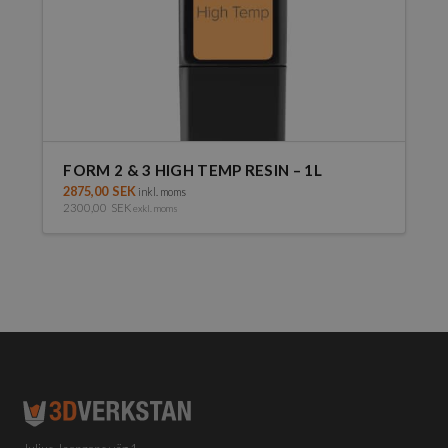
FORM 2 & 3 HIGH TEMP RESIN – 1L
2875,00
SEK
inkl. moms
2300,00
SEK
exkl. moms