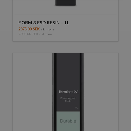
FORM 3 ESD RESIN – 1L
2875,00
SEK
inkl. moms
2300,00
SEK
exkl. moms