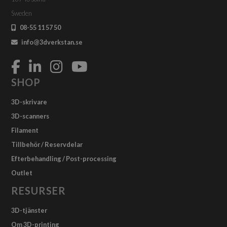
Sweden
08-55 11 57 50
info@3dverkstan.se
SHOP
3D-skrivare
3D-scanners
Filament
Tillbehör / Reservdelar
Efterbehandling / Post-processing
Outlet
RESURSER
3D-tjänster
Om 3D-printing