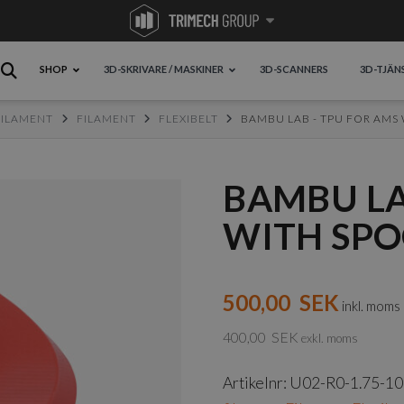
SHOP
3D-SKRIVARE / MASKINER
3D-SCANNERS
3D-TJÄN
FILAMENT
FILAMENT
FLEXIBELT
BAMBU LAB - TPU FOR AMS
BAMBU LA
WITH SP
500,00
SEK
inkl. moms
400,00
SEK
exkl. moms
Artikelnr:
U02-R0-1.75-10