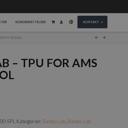
STER
KUNDBERÄTTELSER
KONTAKT
 WITH SPOOL
B – TPU FOR AMS
OOL
00-SPL
Kategorier:
Bambu Lab
,
Bambu Lab