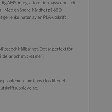
dig AMS-integration. Den passar perfekt
erial. Med en Shore-hårdhet på 68D
 ger enkelheten av en PLA-utskrift
tet och hållbarhet. Det är perfekt för
bildelar och mycket mer!
dproblemen som finns i traditionell
- utskriftsupplevelse.