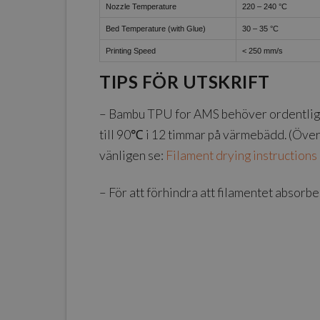
Nozzle Temperature
220 – 240 °C
Bed Temperature (with Glue)
30 – 35 °C
Printing Speed
< 250 mm/s
TIPS FÖR UTSKRIFT
– Bambu TPU for AMS behöver ordentlig t
till 90℃ i 12 timmar på värmebädd. (Över
vänligen se:
Filament drying instructions
– För att förhindra att filamentet absor