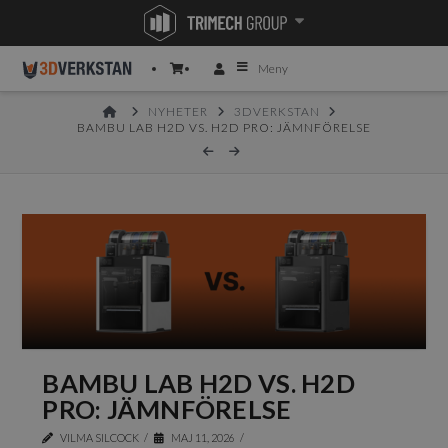
Meny
HOME
NYHETER
3DVERKSTAN
BAMBU LAB H2D VS. H2D PRO: JÄMNFÖRELSE
BAMBU LAB H2D VS. H2D
PRO: JÄMNFÖRELSE
VILMA SILCOCK
MAJ 11, 2026