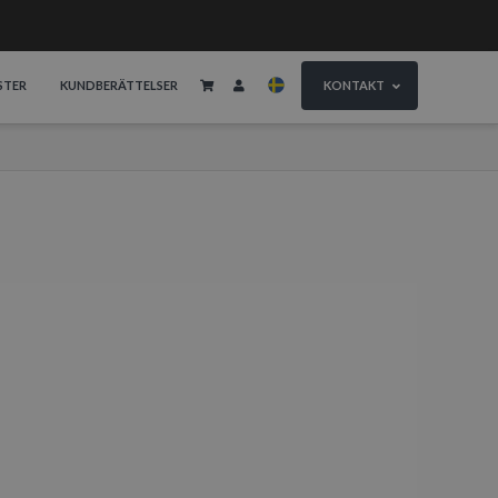
STER
KUNDBERÄTTELSER
KONTAKT