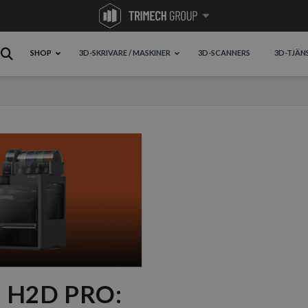
SHOP
3D-SKRIVARE / MASKINER
3D-SCANNERS
3D-TJÄN
 H2D PRO: