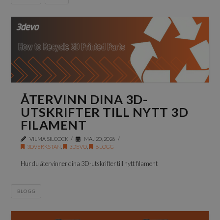
ÅTERVINN DINA 3D-
UTSKRIFTER TILL NYTT 3D
FILAMENT
VILMA SILCOCK
MAJ 20, 2026
3DVERKSTAN
,
3DEVO
,
BLOGG
Hur du återvinner dina 3D-utskrifter till nytt filament
BLOGG