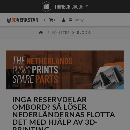
Meny
HOME
NYHETER
BLOGG
INGA RESERVDELAR
OMBORD? SÅ LÖSER
NEDERLÄNDERNAS FLOTTA
DET MED HJÄLP AV 3D-
PRINTING